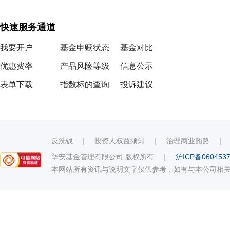
快速服务通道
我要开户
基金申赎状态
基金对比
优惠费率
产品风险等级
信息公示
表单下载
指数标的查询
投诉建议
反洗钱
｜
投资人权益须知
｜
治理商业贿赂
华安基金管理有限公司 版权所有
｜
沪ICP备060453
本网站所有资讯与说明文字仅供参考，如有与本公司相