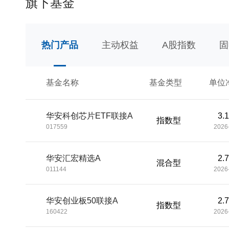
旗下基金
热门产品
主动权益
A股指数
固
基金名称
基金类型
单位
华安科创芯片ETF联接A
3.
指数型
017559
2026
华安汇宏精选A
2.
混合型
011144
2026
华安创业板50联接A
2.
指数型
160422
2026