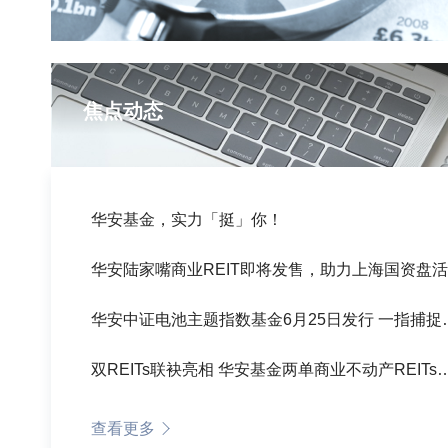
焦点动态
华安基金，实力「挺」你！
华安中证电池主题指数
双REITs联袂亮相 华安基金两单商业
查看更多
