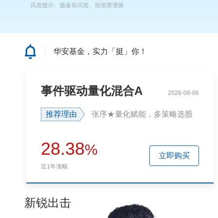
华安基金，实力「挺」你！
事件驱动量化混合A
2026-08-06
推荐理由
张序★量化赋能，多策略选股
28.38
%
立即购买
近1年涨幅
新锐出击