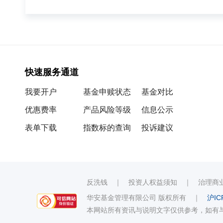
快速服务通道
我要开户
基金申赎状态
基金对比
优惠费率
产品风险等级
信息公示
表单下载
指数标的查询
投诉建议
反洗钱
｜
投资人权益须知
｜
治理商
华安基金管理有限公司 版权所有
｜
沪IC
本网站所有资讯与说明文字仅供参考，如有