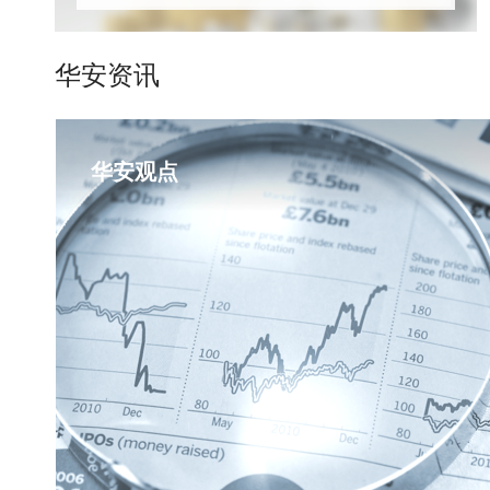
华安资讯
华安观点