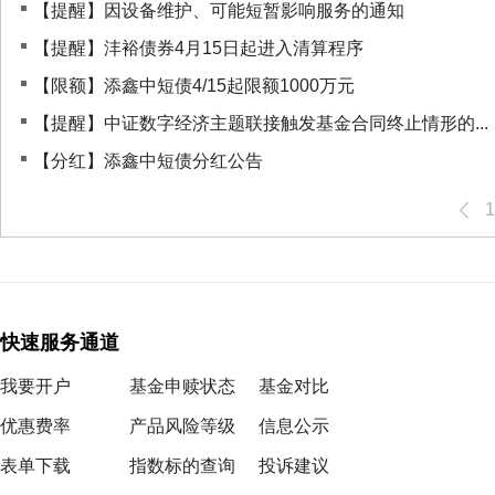
【提醒】因设备维护、可能短暂影响服务的通知
【提醒】沣裕债券4月15日起进入清算程序
【限额】添鑫中短债4/15起限额1000万元
【提醒】中证数字经济主题联接触发基金合同终止情形的...
【分红】添鑫中短债分红公告
1
快速服务通道
我要开户
基金申赎状态
基金对比
优惠费率
产品风险等级
信息公示
表单下载
指数标的查询
投诉建议