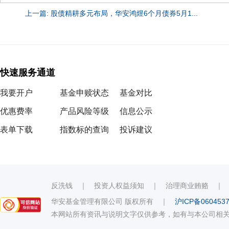
上一篇: 股债精耕多元布局，华安鸿煜6个月债券5月1...
快速服务通道
我要开户
基金申赎状态
基金对比
优惠费率
产品风险等级
信息公示
表单下载
指数标的查询
投诉建议
反洗钱
｜
投资人权益须知
｜
治理商业贿赂
华安基金管理有限公司 版权所有
｜
沪ICP备060453
本网站所有资讯与说明文字仅供参考，如有与本公司相