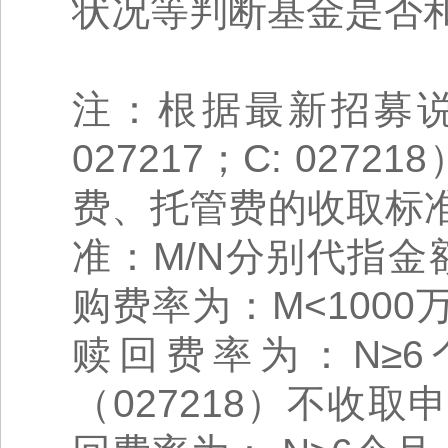
状况等判断基金是否
注：根据最新招募说
027217；C: 0
费、托管费的收取标
准：M/N分别代指金额
购费率为：M<1000万
赎回费率为：N≥
（027218）不收取