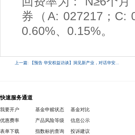
回费率为： N≥6个
券（A: 027217；
0.60%、0.15%。
上一篇: 【预告 华安权益访谈】洞见新产业，对话华安...
快速服务通道
我要开户
基金申赎状态
基金对比
优惠费率
产品风险等级
信息公示
表单下载
指数标的查询
投诉建议