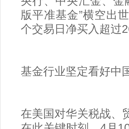
央行、中央汇金、金
版平准基金”横空出
个交易日净买入超过2
基金行业坚定看好中
在美国对华关税战、
在此关键时刻，4月1