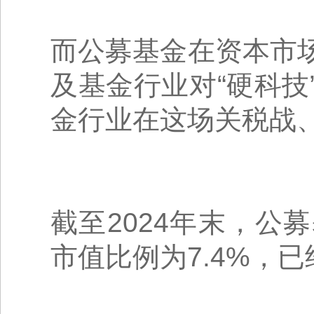
而公募基金在资本市
及基金行业对“硬科
金行业在这场关税战
截至2024年末，公
市值比例为7.4%，