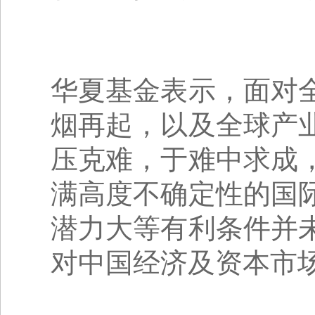
华夏基金表示，面对
烟再起，以及全球产
压克难，于难中求成
满高度不确定性的国
潜力大等有利条件并
对中国经济及资本市