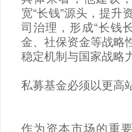
宽“长钱”源头，提
司治理，形成“长钱
金、社保资金等战略
稳定机制与国家战略
私募基金必须以更高
作为资本市场的重