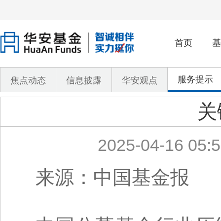
首页
基
服务提示
焦点动态
信息披露
华安观点
关
2025-04-16 05:5
来源：中国基金报