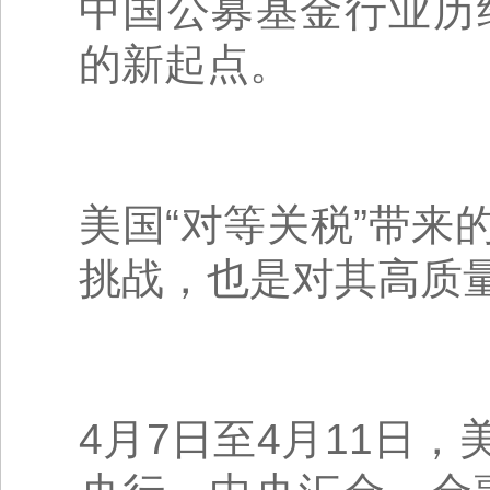
中国公募基金行业历
的新起点。
美国“对等关税”带
挑战，也是对其高
4月7日至4月11日