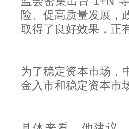
监会密集出台“1+N
险、促高质量发展，
取得了良好效果，正
为了稳定资本市场，
金入市和稳定资本市
具体来看，他建议