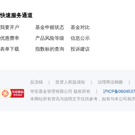
快速服务通道
我要开户
基金申赎状态
基金对比
优惠费率
产品风险等级
信息公示
表单下载
指数标的查询
投诉建议
反洗钱
｜
投资人权益须知
｜
治理商业贿赂
华安基金管理有限公司 版权所有
｜
沪ICP备060453
本网站所有资讯与说明文字仅供参考，如有与本公司相