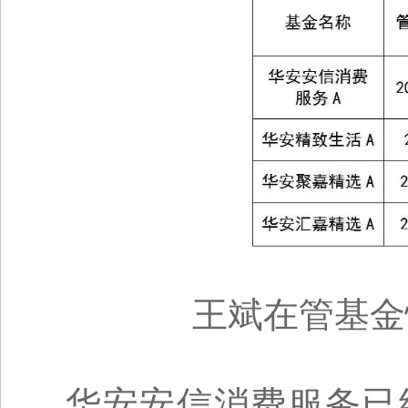
王斌在管基金情
华安安信消费服务已