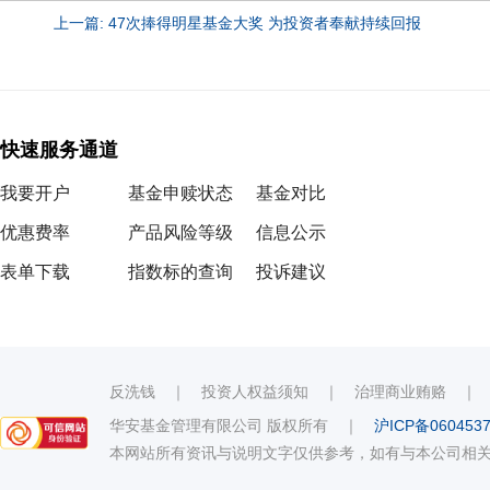
上一篇: 47次捧得明星基金大奖 为投资者奉献持续回报
快速服务通道
我要开户
基金申赎状态
基金对比
优惠费率
产品风险等级
信息公示
表单下载
指数标的查询
投诉建议
反洗钱
｜
投资人权益须知
｜
治理商业贿赂
华安基金管理有限公司 版权所有
｜
沪ICP备060453
本网站所有资讯与说明文字仅供参考，如有与本公司相