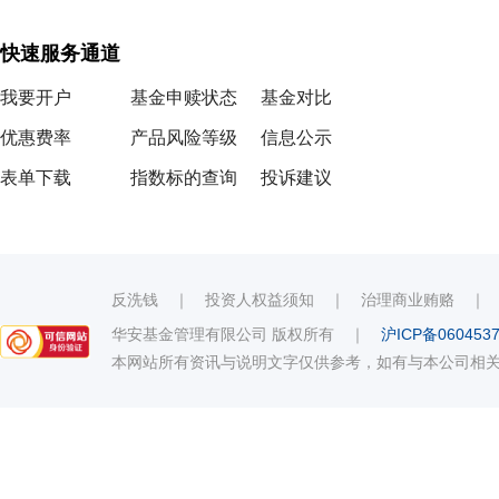
快速服务通道
我要开户
基金申赎状态
基金对比
优惠费率
产品风险等级
信息公示
表单下载
指数标的查询
投诉建议
反洗钱
｜
投资人权益须知
｜
治理商业贿赂
华安基金管理有限公司 版权所有
｜
沪ICP备060453
本网站所有资讯与说明文字仅供参考，如有与本公司相