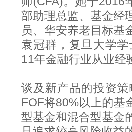
师(CFA)。她于20
部助理总监、基金经
员、华安养老目标基
袁冠群，复旦大学学
11年金融行业从业经
谈及新产品的投资策
FOF将80%以上的
型基金和混合型基金
只追求较高风险收益的