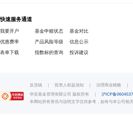
快速服务通道
我要开户
基金申赎状态
基金对比
优惠费率
产品风险等级
信息公示
表单下载
指数标的查询
投诉建议
反洗钱
｜
投资人权益须知
｜
治理商业贿赂
华安基金管理有限公司 版权所有
｜
沪ICP备060453
本网站所有资讯与说明文字仅供参考，如有与本公司相