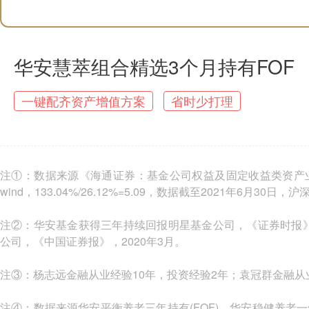
华安慧萃组合精选3个月持有FOF
一键配齐资产增值方案
省时少打理
注①：数据来源《海通证券：基金公司权益及固定收益类资产业绩排
wind，133.04%/26.12%=5.09，数据截至2021年6月30日，
注②：华安基金获得三年持续回报明星基金公司，《证券时报》，2
公司，《中国证券报》，2020年3月。
注③：杨志远金融从业经验10年，投资经验2年；袁冠群金融从
注④：数据来源华安平衡养老三年持有(FOF)、华安稳健养老一年(