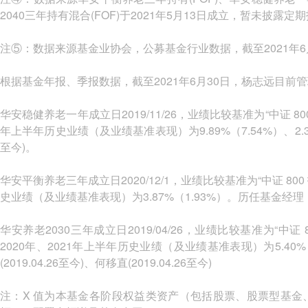
2040三年持有混合(FOF)于2021年5月13日成立，暂未披露定
注⑤：数据来源基金业协会，公募基金行业数据，截至2021年6
根据基金年报、季报数据，截至2021年6月30日，杨志远目前
华安稳健养老一年成立日2019/11/26，业绩比较基准为“中证 80
年上半年历史业绩（及业绩基准表现）为9.89%（7.54%）、2.39%（
至今)。
华安平衡养老三年成立日2020/12/1，业绩比较基准为“中证 80
史业绩（及业绩基准表现）为3.87%（1.93%）。历任基金经理：杨志远(
华安养老2030三年成立日2019/04/26，业绩比较基准为“中证
2020年、2021年上半年历史业绩（及业绩基准表现）为5.40%（3
(2019.04.26至今)、何移直(2019.04.26至今)
注：X 值为本基金各阶段权益类资产（包括股票、股票型基金