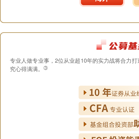
专业人做专业事，2位从业超10年的实力战将合力
究心得满满。
③