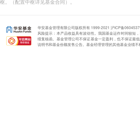
枢。（配置中枢详见基金合同）。
华安基金管理有限公司版权所有 1999-2021 沪ICP备06045370号 客
风险提示：本产品收益具有波动性。我国基金运作时间较短，
绩复核函。基金管理公司不保证基金一定盈利，也不保证最低
说明书和基金份额发售公告。基金经理管理的其他基金业绩不