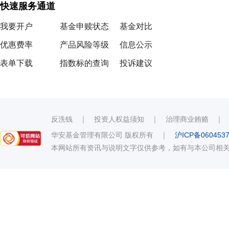
快速服务通道
我要开户
基金申赎状态
基金对比
优惠费率
产品风险等级
信息公示
表单下载
指数标的查询
投诉建议
反洗钱
｜
投资人权益须知
｜
治理商业贿赂
华安基金管理有限公司 版权所有
｜
沪ICP备060453
本网站所有资讯与说明文字仅供参考，如有与本公司相