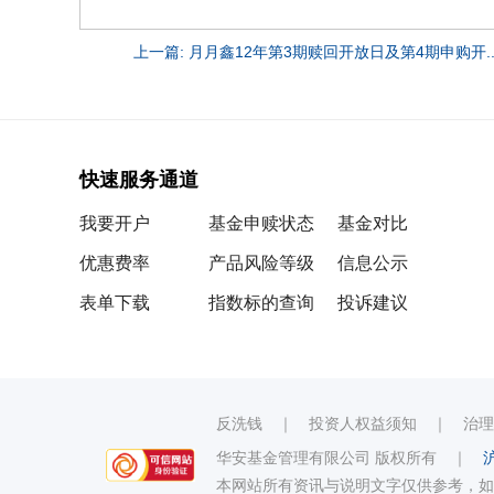
上一篇: 月月鑫12年第3期赎回开放日及第4期申购开..
快速服务通道
我要开户
基金申赎状态
基金对比
优惠费率
产品风险等级
信息公示
表单下载
指数标的查询
投诉建议
反洗钱
｜
投资人权益须知
｜
治理
华安基金管理有限公司 版权所有
｜
沪
本网站所有资讯与说明文字仅供参考，如