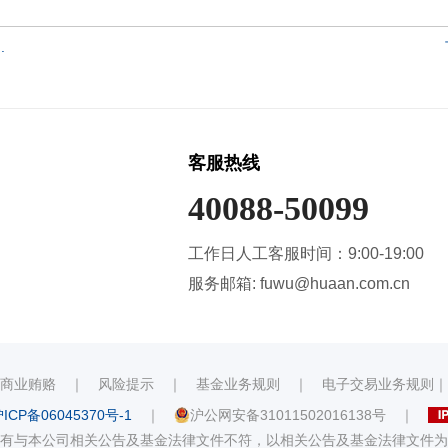
.
客服热线
40088-50099
工作日人工客服时间：9:00-19:00
服务邮箱: fuwu@huaan.com.cn
商业贿赂
｜
风险提示
｜
基金业务规则
｜
电子交易业务规则
ICP备06045370号-1
｜
沪公网安备31011502016138号
｜
有与本公司相关公告及基金法律文件不符，以相关公告及基金法律文件为