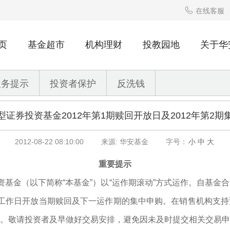

在线客服
页
基金超市
机构理财
投教园地
关于华
服务提示
投资者保护
反洗钱
证券投资基金2012年第1期赎回开放日及2012年第2
2012-08-22 08:10:00
来源: 华安基金
字号：
小
中
大
重要提示
金（以下简称“本基金”）以“运作期滚动”方式运作。自基金
工作日开放当期赎回及下一运作期的集中申购。在销售机构支持
。敬请投资者及早做好交易安排，避免因未及时提交相关交易申