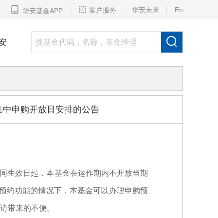


华安未来
En
客户服务
华安基金APP

安
期集中申购开放日安排的公告
合同生效日起，本基金在运作期内不开放当期
预约功能的情况下，本基金可以办理申购预
请带来的不便。