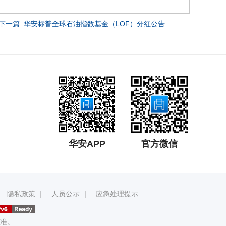
下一篇: 华安标普全球石油指数基金（LOF）分红公告
华安APP
官方微信
｜
隐私政策
｜
人员公示
｜
应急处理提示
准。