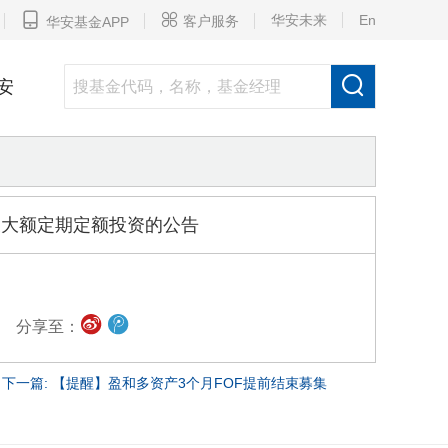


华安未来
En
客户服务
华安基金APP

安
入及大额定期定额投资的公告
分享至：
下一篇: 【提醒】盈和多资产3个月FOF提前结束募集