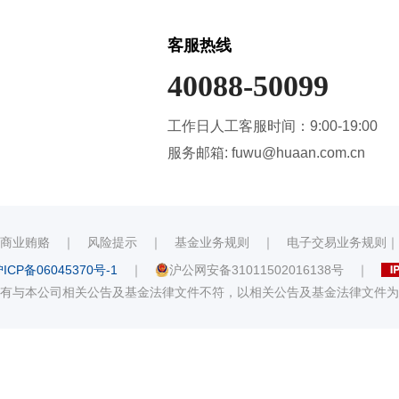
客服热线
40088-50099
工作日人工客服时间：9:00-19:00
服务邮箱: fuwu@huaan.com.cn
商业贿赂
｜
风险提示
｜
基金业务规则
｜
电子交易业务规则
ICP备06045370号-1
｜
沪公网安备31011502016138号
｜
有与本公司相关公告及基金法律文件不符，以相关公告及基金法律文件为