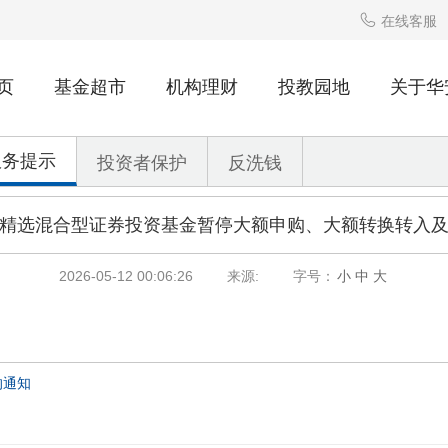

在线客服
页
基金超市
机构理财
投教园地
关于华
服务提示
投资者保护
反洗钱
华安汇宏精选混合型证券投资基金暂停大额申购、大额转换转
2026-05-12 00:06:26
来源:
字号：
小
中
大
的通知