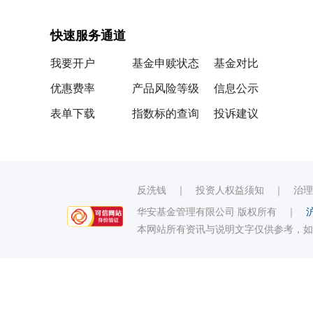
快速服务通道
我要开户
基金申赎状态
基金对比
优惠费率
产品风险等级
信息公示
表单下载
指数标的查询
投诉建议
反洗钱
｜
投资人权益须知
｜
治理
华安基金管理有限公司 版权所有
｜
沪
本网站所有资讯与说明文字仅供参考，如