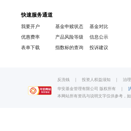
快速服务通道
我要开户
基金申赎状态
基金对比
优惠费率
产品风险等级
信息公示
表单下载
指数标的查询
投诉建议
反洗钱
｜
投资人权益须知
｜
治理
华安基金管理有限公司 版权所有
｜
沪
本网站所有资讯与说明文字仅供参考，如