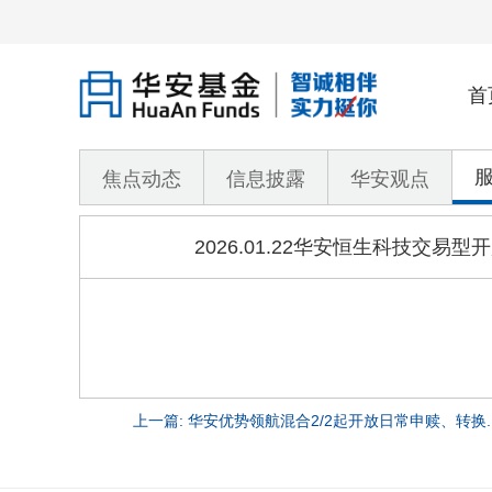
首
焦点动态
信息披露
华安观点
2026.01.22华安恒生科技
上一篇: 华安优势领航混合2/2起开放日常申赎、转换..