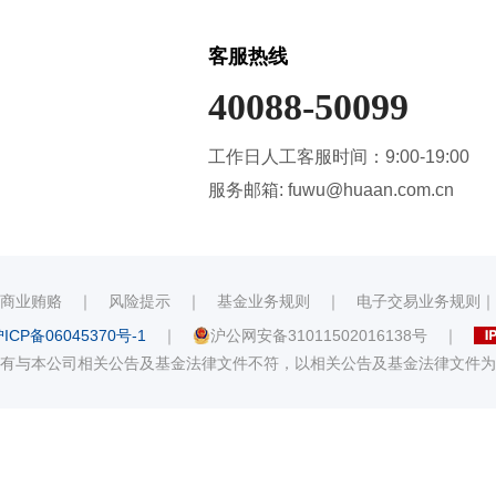
客服热线
40088-50099
工作日人工客服时间：9:00-19:00
服务邮箱: fuwu@huaan.com.cn
商业贿赂
｜
风险提示
｜
基金业务规则
｜
电子交易业务规则
ICP备06045370号-1
｜
沪公网安备31011502016138号
｜
有与本公司相关公告及基金法律文件不符，以相关公告及基金法律文件为