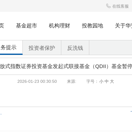

在线客服
页
基金超市
机构理财
投教园地
关于华
服务提示
投资者保护
反洗钱
交易型开放式指数证券投资基金发起式联接基金（QDII）基金
2026-01-23 00:30:50
来源:
字号：
小
中
大
.