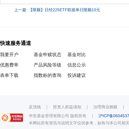
上一篇: 【限额】日经225ETF联接单日限额10元
快速服务通道
我要开户
基金申赎状态
基金对比
优惠费率
产品风险等级
信息公示
表单下载
指数标的查询
投诉建议
反洗钱
｜
投资人权益须知
｜
治理商业贿赂
华安基金管理有限公司 版权所有
｜
沪ICP备060453
本网站所有资讯与说明文字仅供参考，如有与本公司相