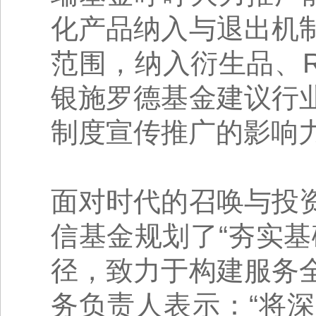
化产品纳入与退出机
范围，纳入衍生品、R
银施罗德基金建议行
制度宣传推广的影响
面对时代的召唤与投
信基金规划了“夯实
径，致力于构建服务
务负责人表示：“将