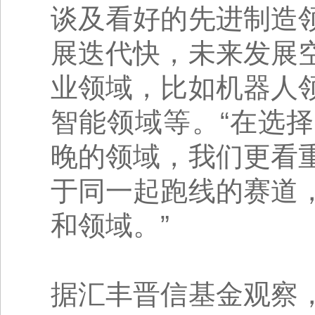
谈及看好的先进制造
展迭代快，未来发展
业领域，比如机器人
智能领域等。“在选
晚的领域，我们更看
于同一起跑线的赛道
和领域。”
据汇丰晋信基金观察