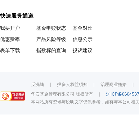
快速服务通道
我要开户
基金申赎状态
基金对比
优惠费率
产品风险等级
信息公示
表单下载
指数标的查询
投诉建议
反洗钱
｜
投资人权益须知
｜
治理商业贿赂
华安基金管理有限公司 版权所有
｜
沪ICP备060453
本网站所有资讯与说明文字仅供参考，如有与本公司相