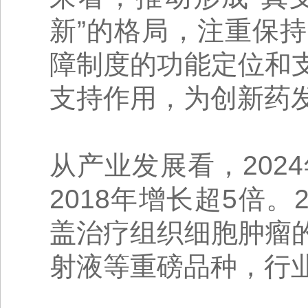
新”的格局，注重保
障制度的功能定位和
支持作用，为创新药
从产业发展看，202
2018年增长超5倍。
盖治疗组织细胞肿瘤
射液等重磅品种，行