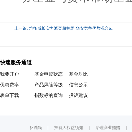
上一篇: 均衡成长实力派栾超担纲 华安竞争优势混合5...
快速服务通道
我要开户
基金申赎状态
基金对比
优惠费率
产品风险等级
信息公示
表单下载
指数标的查询
投诉建议
反洗钱
｜
投资人权益须知
｜
治理商业贿赂