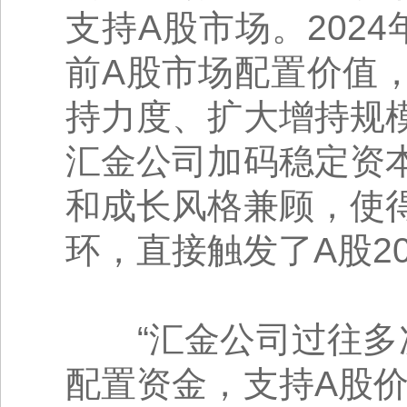
支持A股市场。202
前A股市场配置价值
持力度、扩大增持规
汇金公司加码稳定资
和成长风格兼顾，使
环，直接触发了A股2
“汇金公司过往多次
配置资金，支持A股