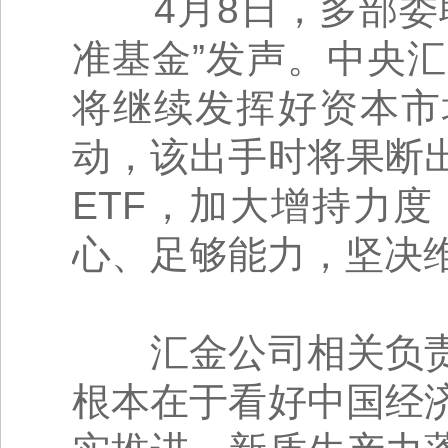
4月8日，多部委联
准基金”发声。中央
将继续发挥好资本市
动，该出手时将果断
ETF，加大增持力
心、足够能力，坚决
汇金公司相关负责
根本在于看好中国经