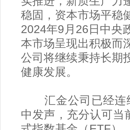
实推进，新质生产力
稳固，资本市场平稳
2024年9月26日
本市场呈现出积极而
公司将继续秉持长期
健康发展。
汇金公司已经连续
中发声，充分认可当
式指数基金（ETF