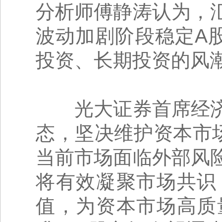
分析师傅静涛认为，
波动加剧阶段稳定A
投资、长期投资的风
光大证券首席经济
态，坚决维护资本市
当前市场面临外部风
将有效凝聚市场共识
值，为资本市场高质