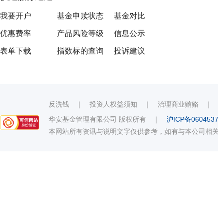
我要开户
基金申赎状态
基金对比
优惠费率
产品风险等级
信息公示
表单下载
指数标的查询
投诉建议
反洗钱
｜
投资人权益须知
｜
治理商业贿赂
华安基金管理有限公司 版权所有
｜
沪ICP备060453
本网站所有资讯与说明文字仅供参考，如有与本公司相