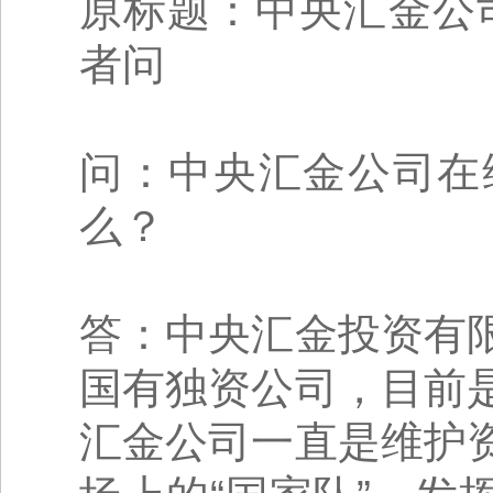
原标题：中央汇金公司
者问
问：中央汇金公司在
么？
答：中央汇金投资有
国有独资公司，目前
汇金公司一直是维护