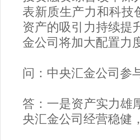
表新质生产力和科技
资产的吸引力持续提
金公司将加大配置力
问：中央汇金公司参
答：一是资产实力雄
央汇金公司经营稳健