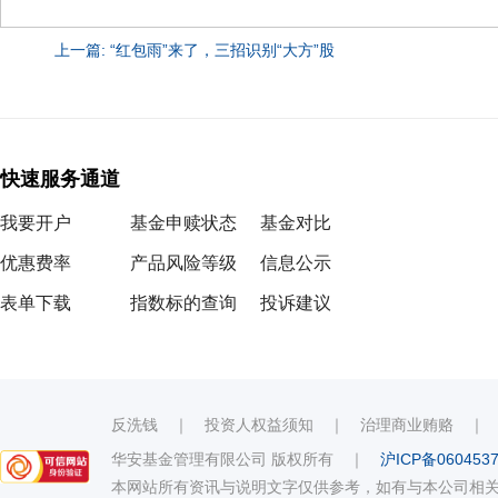
上一篇: “红包雨”来了，三招识别“大方”股
快速服务通道
我要开户
基金申赎状态
基金对比
优惠费率
产品风险等级
信息公示
表单下载
指数标的查询
投诉建议
反洗钱
｜
投资人权益须知
｜
治理商业贿赂
华安基金管理有限公司 版权所有
｜
沪ICP备060453
本网站所有资讯与说明文字仅供参考，如有与本公司相