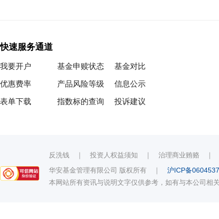
快速服务通道
我要开户
基金申赎状态
基金对比
优惠费率
产品风险等级
信息公示
表单下载
指数标的查询
投诉建议
反洗钱
｜
投资人权益须知
｜
治理商业贿赂
华安基金管理有限公司 版权所有
｜
沪ICP备060453
本网站所有资讯与说明文字仅供参考，如有与本公司相