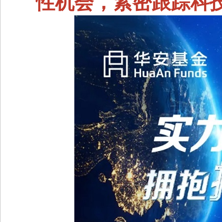
性机会，紧密跟踪科