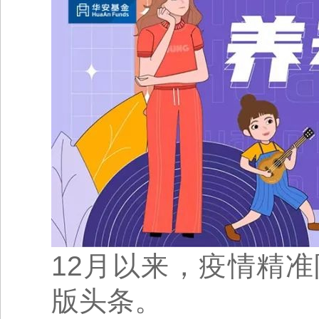
12月以来，疫情精
版头条。