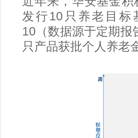
近年来，华安基金积
发行10只养老目标
10（数据源于定期报
只产品获批个人养老