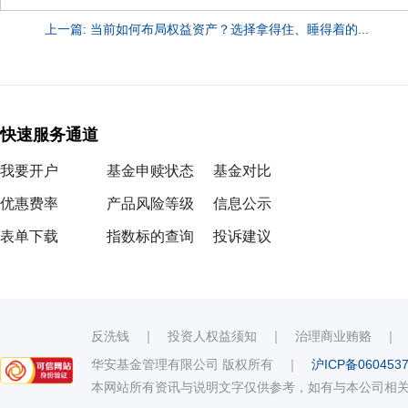
上一篇: 当前如何布局权益资产？选择拿得住、睡得着的...
快速服务通道
我要开户
基金申赎状态
基金对比
优惠费率
产品风险等级
信息公示
表单下载
指数标的查询
投诉建议
反洗钱
｜
投资人权益须知
｜
治理商业贿赂
华安基金管理有限公司 版权所有
｜
沪ICP备060453
本网站所有资讯与说明文字仅供参考，如有与本公司相