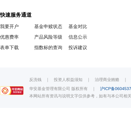
快速服务通道
我要开户
基金申赎状态
基金对比
优惠费率
产品风险等级
信息公示
表单下载
指数标的查询
投诉建议
反洗钱
｜
投资人权益须知
｜
治理商业贿赂
华安基金管理有限公司 版权所有
｜
沪ICP备060453
本网站所有资讯与说明文字仅供参考，如有与本公司相