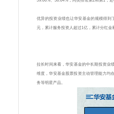
39.66%、38.64%，同类排名第2和第1
优异的投资业绩也让华安基金的规模得到了稳
元，累计服务投资人超过1亿，累计分红金
拉长时间来看，华安基金的中长期投资业绩同
维度，华安基金股票投资主动管理能力均在
务等明星产品。