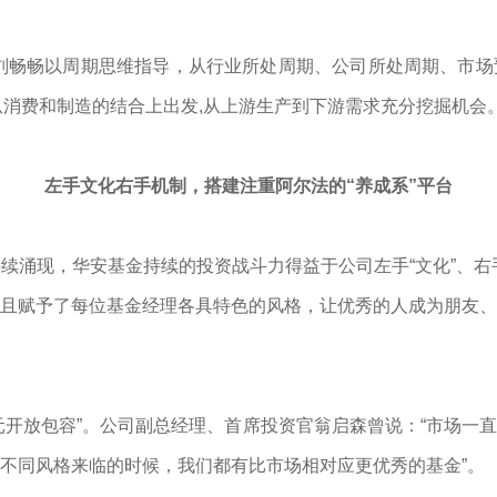
理”刘畅畅以周期思维指导，从行业所处周期、公司所处周期、市
从消费和制造的结合上出发,从上游生产到下游需求充分挖掘机会
左手文化右手机制，搭建注重阿尔法的“养成系”平台
涌现，华安基金持续的投资战斗力得益于公司左手“文化”、右手
且赋予了每位基金经理各具特色的风格，让优秀的人成为朋友、
元开放包容”。公司副总经理、首席投资官翁启森曾说：“市场一
不同风格来临的时候，我们都有比市场相对应更优秀的基金”。