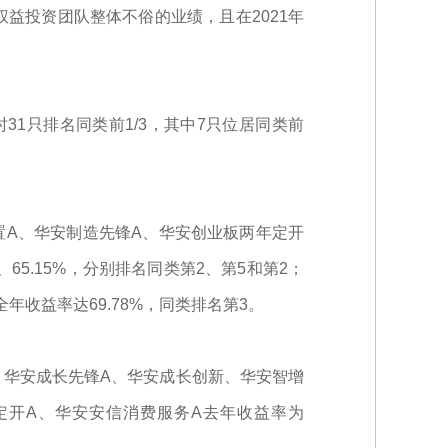
益投资团队整体不俗的业绩，且在2021年
时31只排名同类前1/3，其中7只位居同类前
置A、华安制造先锋A、华安创业板两年定开
65.15%，分别排名同类第2、第5和第2；
年收益率达69.78%，同类排名第3。
A、华安成长先锋A、华安成长创新、华安智增
明两年定开A、华安安信消费服务A去年收益率为