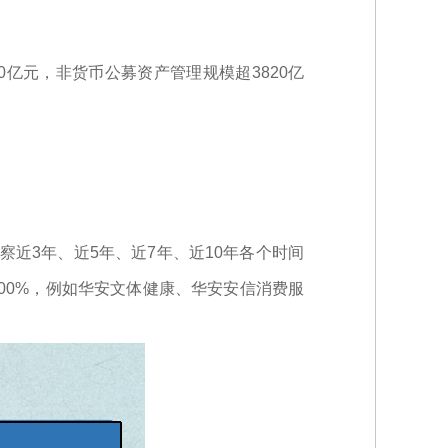
0亿元，非货币公募资产管理规模超3820亿
察近3年、近5年、近7年、近10年各个时间
00%，例如华安文体健康、华安安信消费服