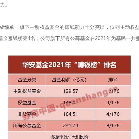
力。
的成绩单，旗下主动权益基金的赚钱能力十分突出，位列主动权
金赚钱榜第4名；公司旗下所有公募基金在2021年为基民一共赚了