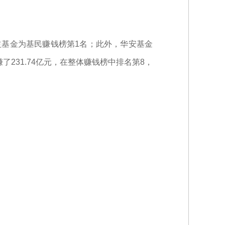
益基金为基民赚钱榜第1名；此外，华安基金
231.74亿元，在整体赚钱榜中排名第8，