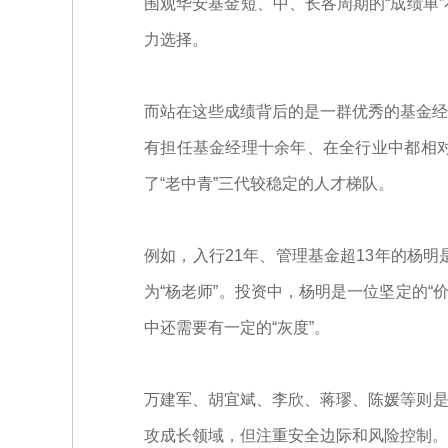
围观华安基金短、中、长各周期的“成绩单
力选择。
而站在这些成绩背后的是一群优秀的基金经
有担任基金经理十余年、在全行业中都相对
了“老中青”三代较稳定的人才梯队。
例如，入行21年、管理基金超13年的杨
为“杨老师”。投资中，杨明是一位坚定的“
中还需要有一定的“灰度”。
万建军、胡宜斌、李欣、蒋璆、陈媛等则是华
攻成长领域，但注重安全边际和风险控制。