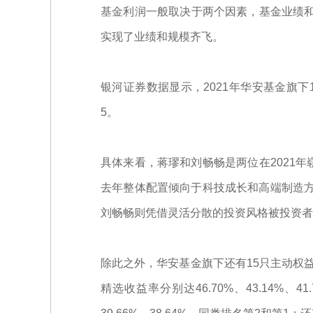
基金利润一般取决于两个因素，基金业绩和
实现了业绩和规模齐飞。
银河证券数据显示，2021年华安基金旗下1
5。
具体来看，蒋璆和刘畅畅是两位在2021
去年整体配置倾向于科技成长和高端制造方向，
刘畅畅则凭借灵活分散的投资风格被投资者称
除此之外，华安基金旗下还有15只主动权益
精选收益率分别达46.70%、43.14%