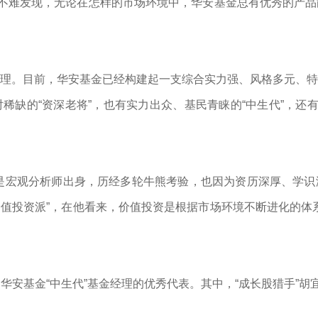
”不难发现，无论在怎样的市场环境中，华安基金总有优秀的产
理。目前，华安基金已经构建起一支综合实力强、风格多元、特
稀缺的“资深老将”，也有实力出众、基民青睐的“中生代”，还有
明是宏观分析师出身，历经多轮牛熊考验，也因为资历深厚、学
价值投资派”，在他看来，价值投资是根据市场环境不断进化的体
安基金“中生代”基金经理的优秀代表。其中，“成长股猎手”胡