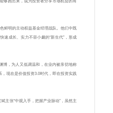
品能够跑出来，成为投资者分享市场机会的有
色鲜明的主动权益基金经理战队。他们中既
快速成长、实力不容小觑的“新生代”，形成
识渊博，为人又低调温和，在业内被亲切地称
系，现在是价值投资3.0时代，即在投资实践
宜斌主张“中观入手，把握产业脉动”，虽然主