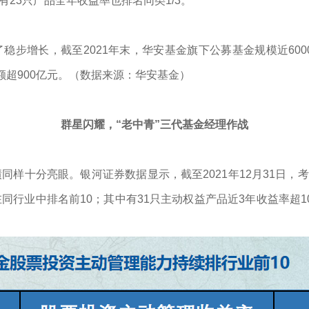
；还有23只产品全年收益率也排名同类1/3。
步增长，截至2021年末，华安基金旗下公募基金规模近600
额超900亿元。（数据来源：华安基金）
群星闪耀，“老中青”三代基金经理作战
样十分亮眼。银河证券数据显示，截至2021年12月31日，考
同行业中排名前10；其中有31只主动权益产品近3年收益率超1