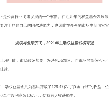
金正是公募行业飞速发展的一个缩影。在近几年的权益基金发展
专注于构建自己的阿尔法能力，也因此在多变的市场中切切实实
规模与业绩齐飞，2021年主动权益赚钱榜夺冠
年的上涨行情，市场震荡加剧、板块轮动加速。而市场的震荡恰恰可
佳绩。
下主动权益基金共为基民赚取了129.47亿元“真金白银”的收益
021年度利润超10亿元，使持有人收获颇丰。