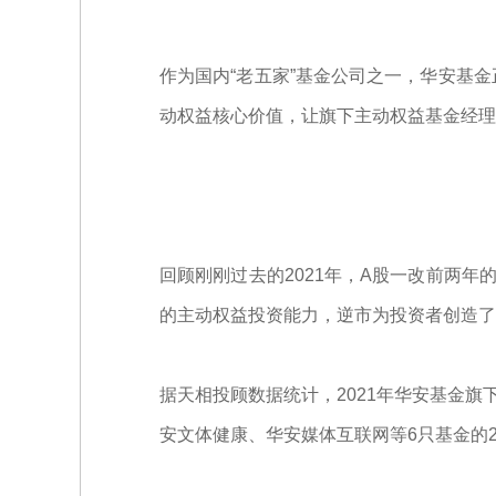
作为国内“老五家”基金公司之一，华安基
动权益核心价值，让旗下主动权益基金经理
回顾刚刚过去的2021年，A股一改前两
的主动权益投资能力，逆市为投资者创造了
据天相投顾数据统计，2021年华安基金旗
安文体健康、华安媒体互联网等6只基金的2