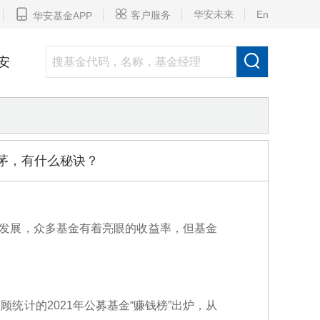


华安未来
En
客户服务
华安基金APP

安
前茅，有什么秘诀？
的发展，众多基金有着亮眼的收益率，但基金
计的2021年公募基金“赚钱榜”出炉，从