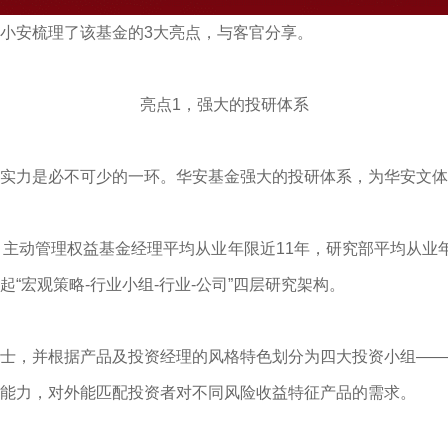
小安梳理了该基金的3大亮点，与客官分享。
亮点1，强大的投研体系
实力是必不可少的一环。华安基金强大的投研体系，为华安文体
，主动管理权益基金经理平均从业年限近11年，研究部平均从业
“宏观策略-行业小组-行业-公司”四层研究架构。
士，并根据产品及投资经理的风格特色划分为四大投资小组——
能力，对外能匹配投资者对不同风险收益特征产品的需求。