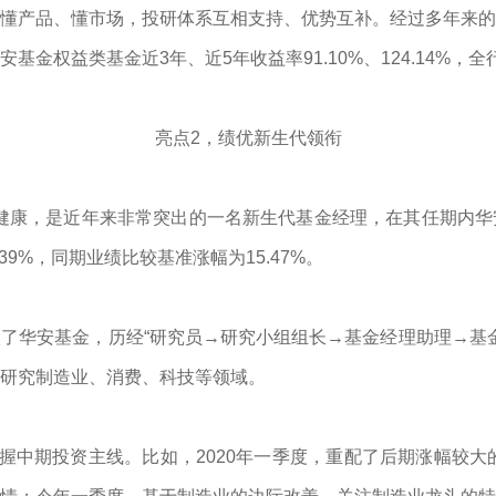
懂产品、懂市场，投研体系互相支持、优势互补。经过多年来的
权益类基金近3年、近5年收益率91.10%、124.14%，全行业排
亮点2，绩优新生代领衔
文体健康，是近年来非常突出的一名新生代基金经理，在其任期内
.39%，同期业绩比较基准涨幅为15.47%。
了华安基金，历经“研究员→研究小组组长→基金经理助理→基金
研究制造业、消费、科技等领域。
握中期投资主线。比如，2020年一季度，重配了后期涨幅较大