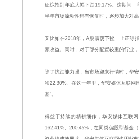
证综指到年底大幅下跌19.17%。这期
半年市场流动性稍有恢复时，逐步加大对高弹
又比如在2018年，A股震荡下挫，上证综
额收益。同时，对于部分配置较重的行业，
除了抗跌能力强，当市场迎来行情时，华安
涨22.30%。在这一年里，华安媒体互联网
基”。
得益于持续的精耕细作，华安媒体互联网
162.41%、200.45%，在同类偏股型基
资业绩成效显著，华安媒体互联网也因此收