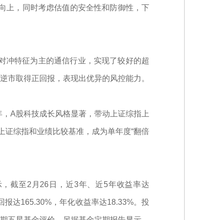
方向上，同时考虑估值的安全性和防御性，下
周期对冲特征为主的通信行业，实现了较好的超
逆市取得正回报，表现出优异的风控能力。
年，A股科技成长风格显著，带动上证综指上
战胜上证综指和业绩比较基准，成为单年度“翻倍
截至2月26日，近3年、近5年收益率达
报达165.30%，年化收益率达18.33%。投
期五星基金评价。另据基金定期报告显示，