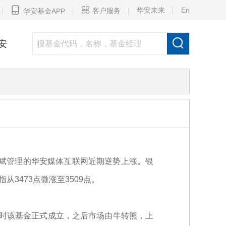


华安未来
En
客户服务
华安基金APP

安
宜斌管理的华安媒体互联网近期逆势上涨。银
从3473点微涨至3509点。
段时该基金正式成立，之后市场由牛转熊，上