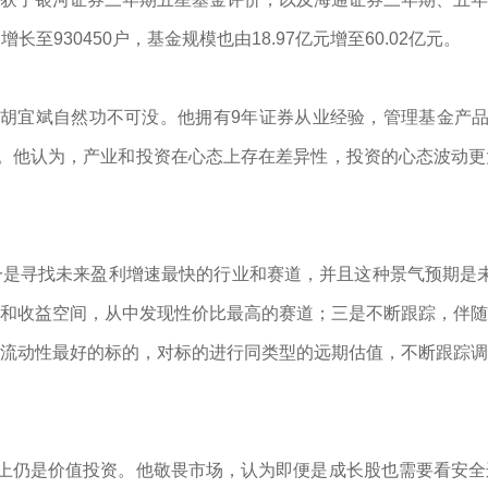
增长至930450户，基金规模也由18.97亿元增至60.02亿元。
理胡宜斌自然功不可没。他拥有9年证券从业经验，管理基金产
”。他认为，产业和投资在心态上存在差异性，投资的心态波动
是寻找未来盈利增速最快的行业和赛道，并且这种景气预期是未
和收益空间，从中发现性价比最高的赛道；三是不断跟踪，伴随
流动性最好的标的，对标的进行同类型的远期估值，不断跟踪调
核上仍是价值投资。他敬畏市场，认为即便是成长股也需要看安