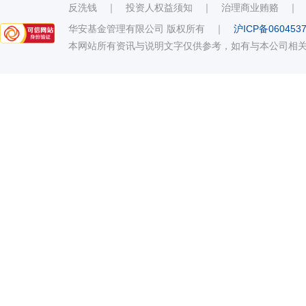
反洗钱
｜
投资人权益须知
｜
治理商业贿赂
华安基金管理有限公司 版权所有
｜
沪ICP备060453
本网站所有资讯与说明文字仅供参考，如有与本公司相