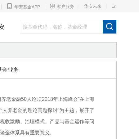


华安未来
En
客户服务
华安基金APP

安
基金业务
老金融50人论坛2018年上海峰会”在上海
个人养老金的理论问题探讨”为主题，展开了
税收激励、治理模式、产品与基金运作等问
老金体系具有重要意义。