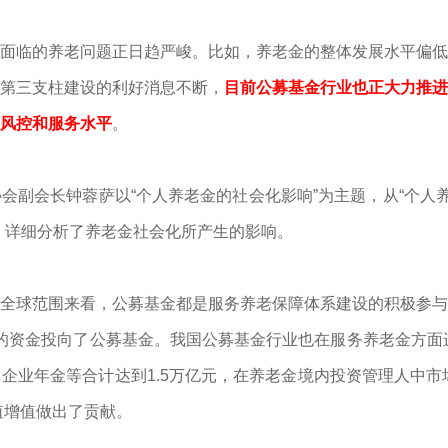
临的养老问题正日趋严峻。比如，养老金的整体发展水平偏低
第三支柱建设的利好消息不断，
目前公募基金行业也正大力推进
风控和服务水平
。
会长钟蓉萨以“个人养老金的社会化影响”为主题，从“个人养
，详细分析了养老金社会化所产生的影响。
球范围来看，公募基金都是服务养老保障体系建设的积极参与
的资金投向了公募基金。我国公募基金行业也在服务养老金方面进
业年金等合计达到1.5万亿元，在养老金境内投资管理人中市场
值增值做出了贡献。