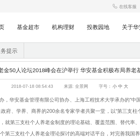

在线客服
页
基金超市
机构理财
投教园地
关于华
服务提示
老金50人论坛2018峰会在沪举行 华安基金积极布局养老
2018-07-18 08:54:43
来源: 全景网
字号：
小
中
大
，华安基金管理有限公司协办、上海工程技术大学承办的“中国养
政府、学界、商界的200余名专家学者共聚一堂，以“第三支柱
，就第三支柱个人养老金制度的理论基础、覆盖范围、替代率、
个第三支柱个人养老金理论探讨的高端对话平台，对完善我国养