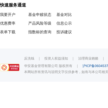
快速服务通道
我要开户
基金申赎状态
基金对比
优惠费率
产品风险等级
信息公示
表单下载
指数标的查询
投诉建议
反洗钱
｜
投资人权益须知
｜
治理商业贿赂
华安基金管理有限公司 版权所有
｜
沪ICP备060453
本网站所有资讯与说明文字仅供参考，如有与本公司相