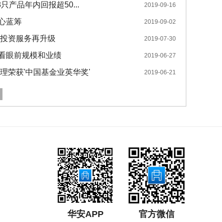
只产品年内回报超50...
2019-09-16
心蓝筹
2019-09-02
金投资服务再升级
2019-07-30
看眼前规模和业绩
2019-06-27
理荣获'中国基金业英华奖'
2019-06-21
华安APP
官方微信