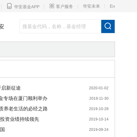


华安未来
En
客户服务
华安基金APP

安
开启新征途
2020-01-02
基金专场在厦门顺利举办
2019-11-30
质养老生活的必经之路
2019-10-28
金投资业绩持续领先
2019-10-14
报国
2019-09-24