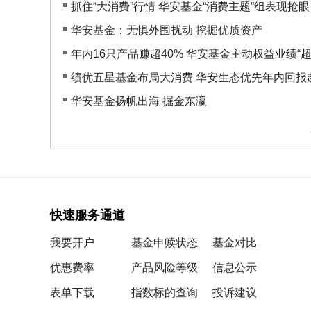
抓住“大消费”行情 华安基金“消费主题”组表现抢眼
华安基金：无惧外围扰动 挖掘优质资产
年内16只产品赚超40% 华安基金主动权益业绩“超.
绩优五星基金布局大消费 华安生态优先年内回报超
华安基金扬帆出海 掘金东瀛
快速服务通道
我要开户
基金申赎状态
基金对比
优惠费率
产品风险等级
信息公示
表单下载
指数标的查询
投诉建议