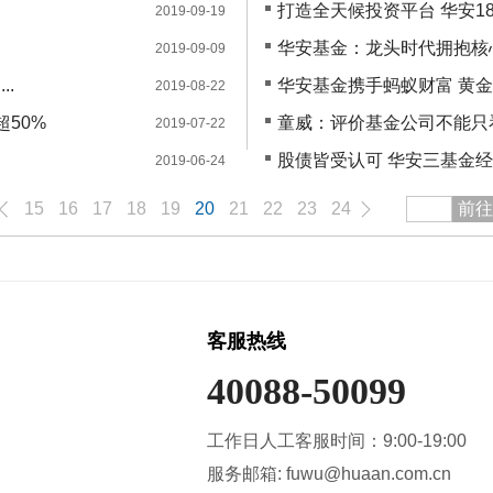
打造全天候投资平台 华安18
2019-09-19
华安基金：龙头时代拥抱核
2019-09-09
..
华安基金携手蚂蚁财富 黄
2019-08-22
50%
童威：评价基金公司不能只
2019-07-22
股债皆受认可 华安三基金经
2019-06-24
15
16
17
18
19
20
21
22
23
24
前往
客服热线
40088-50099
工作日人工客服时间：9:00-19:00
服务邮箱: fuwu@huaan.com.cn