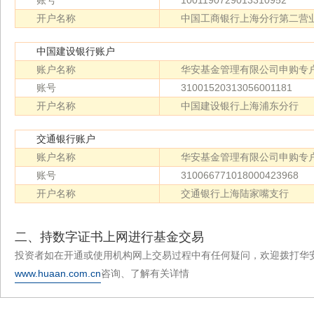
账号
1001190729013310952
开户名称
中国工商银行上海分行第二营
中国建设银行账户
账户名称
华安基金管理有限公司申购专
账号
31001520313056001181
开户名称
中国建设银行上海浦东分行
交通银行账户
账户名称
华安基金管理有限公司申购专
账号
310066771018000423968
开户名称
交通银行上海陆家嘴支行
二、持数字证书上网进行基金交易
投资者如在开通或使用机构网上交易过程中有任何疑问，欢迎拨打华
www.huaan.com.cn
咨询、了解有关详情