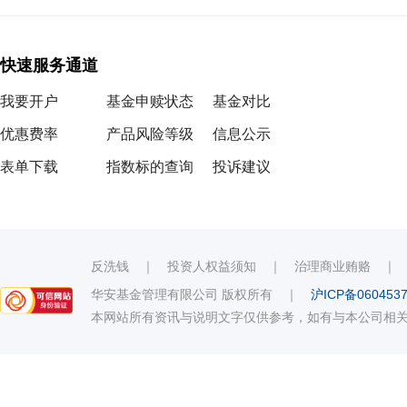
快速服务通道
我要开户
基金申赎状态
基金对比
优惠费率
产品风险等级
信息公示
表单下载
指数标的查询
投诉建议
反洗钱
｜
投资人权益须知
｜
治理商业贿赂
华安基金管理有限公司 版权所有
｜
沪ICP备060453
本网站所有资讯与说明文字仅供参考，如有与本公司相