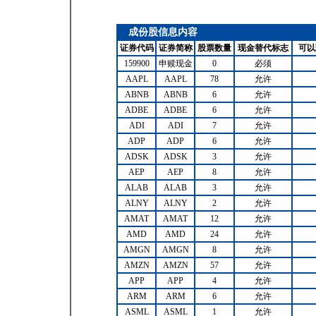
成份股信息内容
证券代码
证券简称
股票数量
现金替代标志
可以
159900
申赎现金
0
必须
AAPL
AAPL
78
允许
ABNB
ABNB
6
允许
ADBE
ADBE
6
允许
ADI
ADI
7
允许
ADP
ADP
6
允许
ADSK
ADSK
3
允许
AEP
AEP
8
允许
ALAB
ALAB
3
允许
ALNY
ALNY
2
允许
AMAT
AMAT
12
允许
AMD
AMD
24
允许
AMGN
AMGN
8
允许
AMZN
AMZN
57
允许
APP
APP
4
允许
ARM
ARM
6
允许
ASML
ASML
1
允许